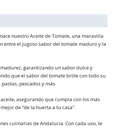
, nace nuestro Aceite de Tomate, una maravilla
n entre el jugoso sabor del tomate maduro y la
de madurez, garantizando un sabor dulce y
endo que el sabor del tomate brille con todo su
s, pastas, pescados y más.
e aceite, asegurando que cumpla con los más
mejor de “de la huerta a tu casa”.
ones culinarias de Andalucía. Con cada uso, te