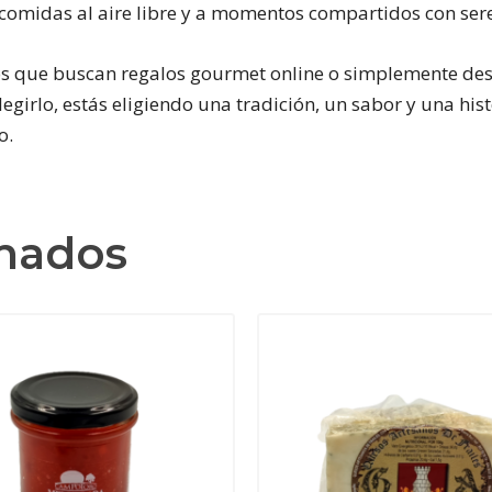
 comidas al aire libre y a momentos compartidos con ser
los que buscan regalos gourmet online o simplemente de
 elegirlo, estás eligiendo una tradición, un sabor y una h
o.
onados