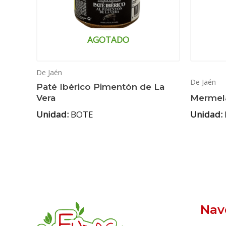
AGOTADO
De Jaén
De Jaén
Paté Ibérico Pimentón de La
Vera
Mermela
Unidad:
BOTE
Unidad:
Nav