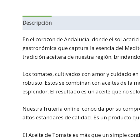
Descripción
Información adicional
En el corazón de Andalucía, donde el sol acari
gastronómica que captura la esencia del Medit
tradición aceitera de nuestra región, brindand
Los tomates, cultivados con amor y cuidado en 
robusto. Estos se combinan con aceites de la me
esplendor. El resultado es un aceite que no solo
Nuestra frutería online, conocida por su comp
altos estándares de calidad. Es un producto que 
El Aceite de Tomate es más que un simple condim