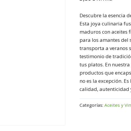
Descubre la esencia d
Esta joya culinaria fu
maduros con aceites f
para los amantes del s
transporta a veranos 
testimonio de tradici
tus platos. En nuestra
productos que encapsul
no es la excepción. Es
calidad, autenticidad 
Categorías:
Aceites y Vi