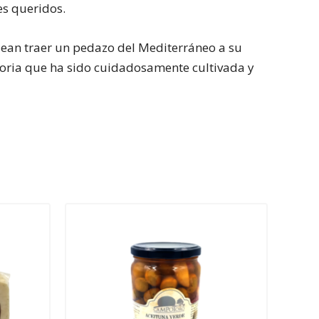
es queridos.
sean traer un pedazo del Mediterráneo a su
istoria que ha sido cuidadosamente cultivada y