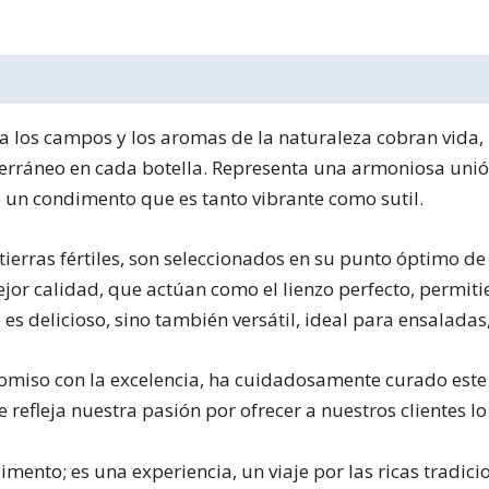
cia los campos y los aromas de la naturaleza cobran vida
erráneo en cada botella. Representa una armoniosa unió
o un condimento que es tanto vibrante como sutil.
tierras fértiles, son seleccionados en su punto óptimo 
jor calidad, que actúan como el lienzo perfecto, permiti
 es delicioso, sino también versátil, ideal para ensalada
romiso con la excelencia, ha cuidadosamente curado est
refleja nuestra pasión por ofrecer a nuestros clientes lo 
ento; es una experiencia, un viaje por las ricas tradici