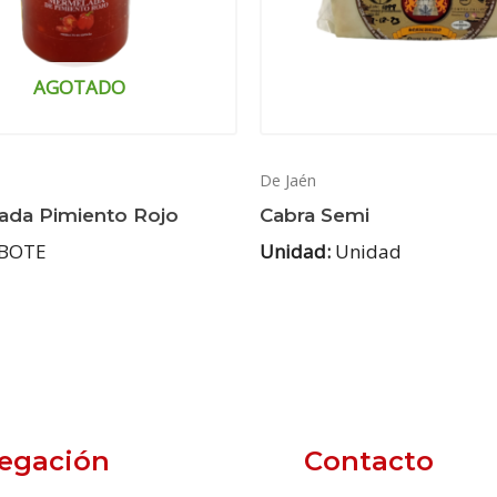
AGOTADO
De Jaén
da Pimiento Rojo
Cabra Semi
BOTE
Unidad:
Unidad
egación
Contacto