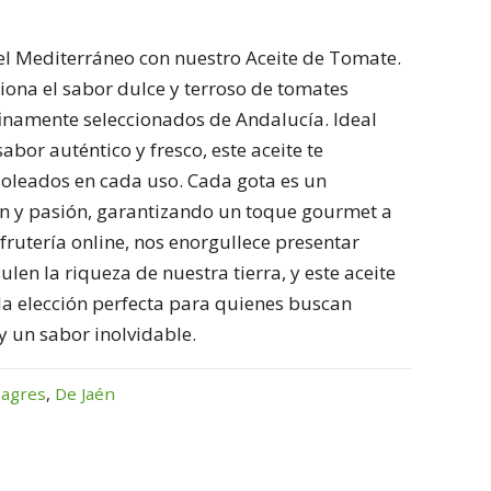
el Mediterráneo con nuestro Aceite de Tomate.
siona el sabor dulce y terroso de tomates
inamente seleccionados de Andalucía. Ideal
abor auténtico y fresco, este aceite te
soleados en cada uso. Cada gota es un
ón y pasión, garantizando un toque gourmet a
 frutería online, nos enorgullece presentar
en la riqueza de nuestra tierra, y este aceite
 la elección perfecta para quienes buscan
y un sabor inolvidable.
nagres
,
De Jaén