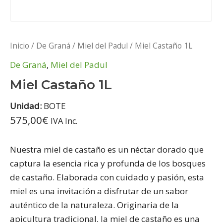
Inicio
/
De Graná
/
Miel del Padul
/ Miel Castaño 1L
De Graná
,
Miel del Padul
Miel Castaño 1L
Unidad:
BOTE
575,00
€
IVA Inc.
Nuestra miel de castaño es un néctar dorado que
captura la esencia rica y profunda de los bosques
de castaño. Elaborada con cuidado y pasión, esta
miel es una invitación a disfrutar de un sabor
auténtico de la naturaleza. Originaria de la
apicultura tradicional, la miel de castaño es una