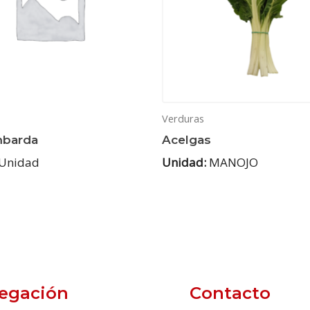
Verduras
mbarda
Acelgas
Unidad
Unidad:
MANOJO
egación
Contacto