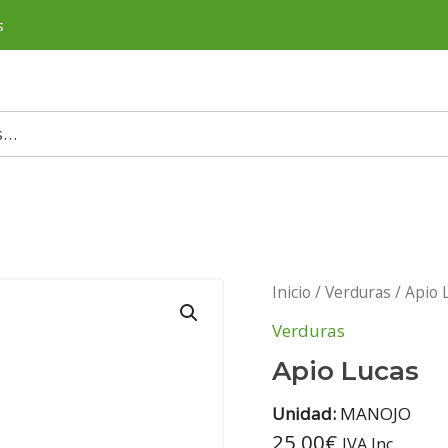
s
Inicio
/
Verduras
/ Apio 
Verduras
Apio Lucas
Unidad:
MANOJO
25,00
€
IVA Inc.