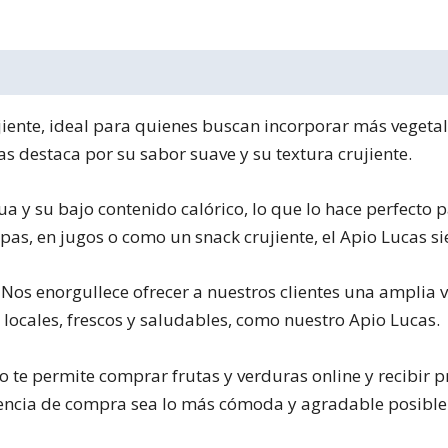
ujiente, ideal para quienes buscan incorporar más vegetal
s destaca por su sabor suave y su textura crujiente.
gua y su bajo contenido calórico, lo que lo hace perfecto
pas, en jugos o como un snack crujiente, el Apio Lucas si
 Nos enorgullece ofrecer a nuestros clientes una amplia v
ocales, frescos y saludables, como nuestro Apio Lucas.
io te permite comprar frutas y verduras online y recibir
iencia de compra sea lo más cómoda y agradable posible