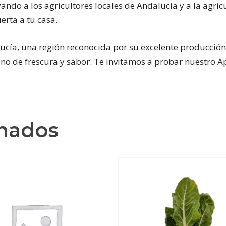
yando a los agricultores locales de Andalucía y a la agr
erta a tu casa.
ía, una región reconocida por su excelente producción ag
no de frescura y sabor. Te invitamos a probar nuestro Ap
onados