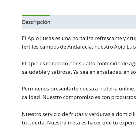
Descripción
El Apio Lucas es una hortaliza refrescante y cr
fértiles campos de Andalucía, nuestro Apio Luca
El apio es conocido por su alto contenido de a
saludable y sabrosa. Ya sea en ensaladas, en so
Permítenos presentarte nuestra frutería online.
calidad. Nuestro compromiso es con productos l
Nuestro servicio de frutas y verduras a domicil
tu puerta. Nuestra meta es hacer que tu exper