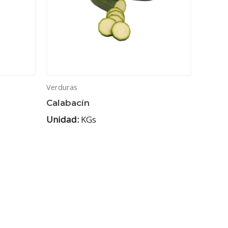
Verduras
Calabacín
Unidad:
KGs