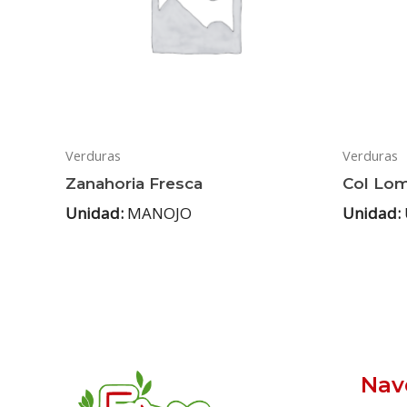
Verduras
Verduras
Zanahoria Fresca
Col Lo
Unidad:
MANOJO
Unidad:
Nav