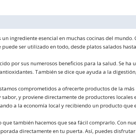
 es un ingrediente esencial en muchas cocinas del mundo.
ue puede ser utilizado en todo, desde platos salados hast
cido por sus numerosos beneficios para la salud. Se ha u
antioxidantes. También se dice que ayuda a la digestión,
 estamos comprometidos a ofrecerte productos de la más a
sabor, y proviene directamente de productores locales e
ando a la economía local y recibiendo un producto que e
no que también hacemos que sea fácil comprarlo. Con nue
mporada directamente en tu puerta. Así, puedes disfrutar 