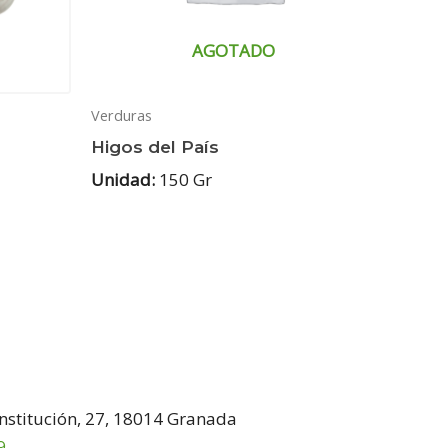
AGOTADO
Verduras
Higos del País
Unidad:
150 Gr
onstitución, 27, 18014 Granada
9