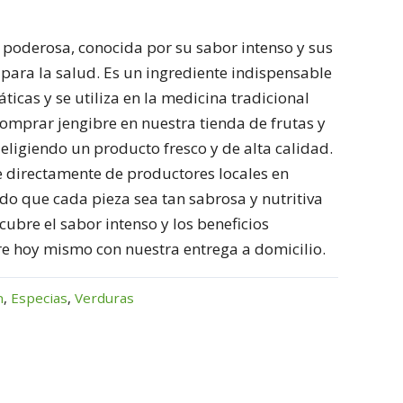
z poderosa, conocida por su sabor intenso y sus
para la salud. Es un ingrediente indispensable
ticas y se utiliza en la medicina tradicional
comprar jengibre en nuestra tienda de frutas y
 eligiendo un producto fresco y de alta calidad.
e directamente de productores locales en
do que cada pieza sea tan sabrosa y nutritiva
ubre el sabor intenso y los beneficios
re hoy mismo con nuestra entrega a domicilio.
n
,
Especias
,
Verduras