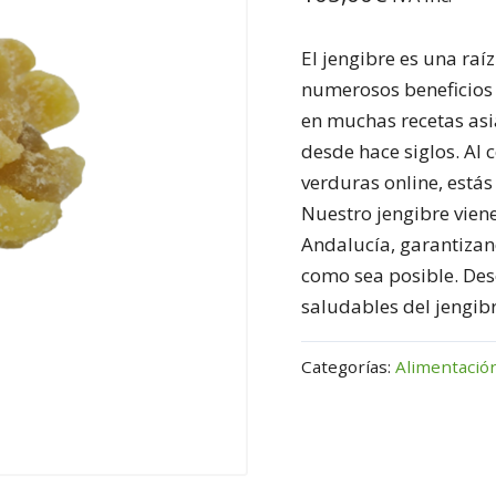
El jengibre es una raí
numerosos beneficios 
en muchas recetas asiá
desde hace siglos. Al 
verduras online, estás
Nuestro jengibre vien
Andalucía, garantizan
como sea posible. Desc
saludables del jengib
Categorías:
Alimentació