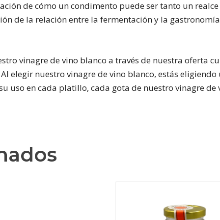
tación de cómo un condimento puede ser tanto un realce
ción de la relación entre la fermentación y la gastronomí
stro vinagre de vino blanco a través de nuestra oferta c
 Al elegir nuestro vinagre de vino blanco, estás eligiendo
u uso en cada platillo, cada gota de nuestro vinagre de v
onados