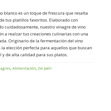
no blanco es un toque de frescura que resalta
de tus platillos favoritos. Elaborado con
do cuidadosamente, nuestro vinagre de vino
ón a realzar tus creaciones culinarias con una
rada. Originario de la fermentación del vino
s la elección perfecta para aquellos que buscan
 y de alta calidad para sus platos.
nagres
,
Alimentación
,
De Jaén