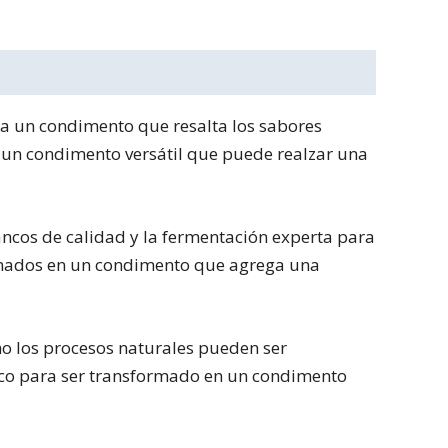
 a un condimento que resalta los sabores
en un condimento versátil que puede realzar una
ancos de calidad y la fermentación experta para
ormados en un condimento que agrega una
ómo los procesos naturales pueden ser
anco para ser transformado en un condimento