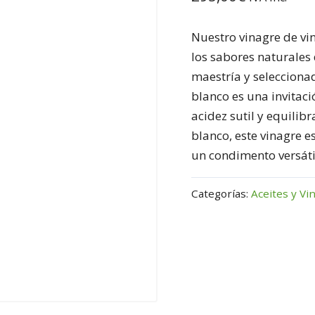
Nuestro vinagre de vi
los sabores naturales 
maestría y selecciona
blanco es una invitaci
acidez sutil y equilib
blanco, este vinagre e
un condimento versátil
Categorías:
Aceites y Vi