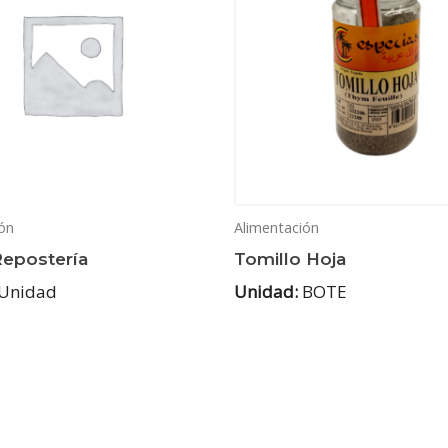
ón
Alimentación
Repostería
Tomillo Hoja
Unidad
Unidad:
BOTE