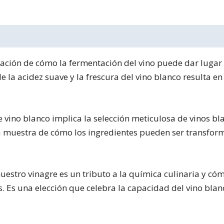
tación de cómo la fermentación del vino puede dar lugar
e la acidez suave y la frescura del vino blanco resulta 
 vino blanco implica la selección meticulosa de vinos bl
una muestra de cómo los ingredientes pueden ser transf
nuestro vinagre es un tributo a la química culinaria y c
. Es una elección que celebra la capacidad del vino bl