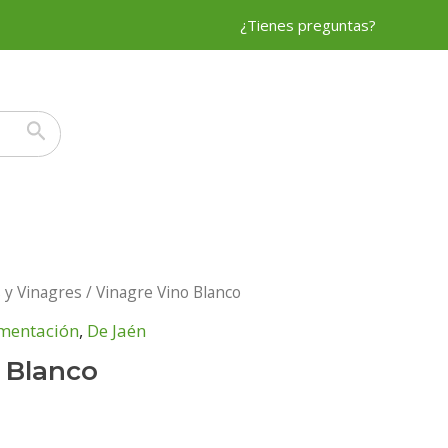
¿Tienes preguntas?
s y Vinagres
/ Vinagre Vino Blanco
imentación
,
De Jaén
 Blanco