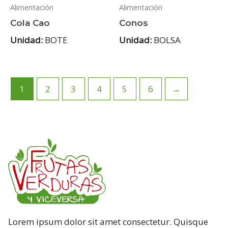
Alimentación
Alimentación
Cola Cao
Conos
Unidad:
BOTE
Unidad:
BOLSA
1
2
3
4
5
6
→
Lorem ipsum dolor sit amet consectetur. Quisque