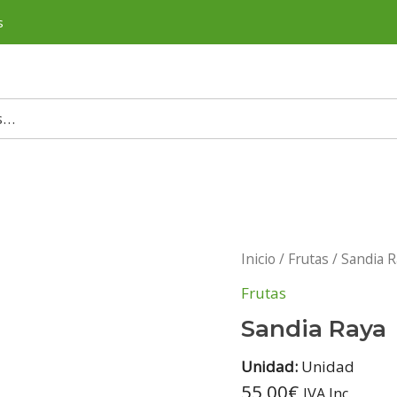
s
Inicio
/
Frutas
/ Sandia R
Frutas
Sandia Raya
Unidad:
Unidad
55,00
€
IVA Inc.