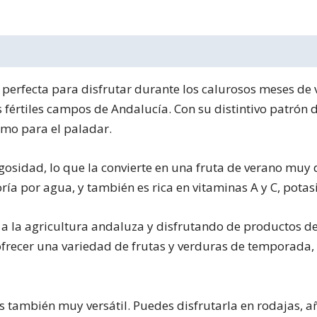
 perfecta para disfrutar durante los calurosos meses de 
s fértiles campos de Andalucía. Con su distintivo patrón 
omo para el paladar.
gosidad, lo que la convierte en una fruta de verano muy
a por agua, y también es rica en vitaminas A y C, potasi
a la agricultura andaluza y disfrutando de productos de
 ofrecer una variedad de frutas y verduras de temporada,
 también muy versátil. Puedes disfrutarla en rodajas, añ