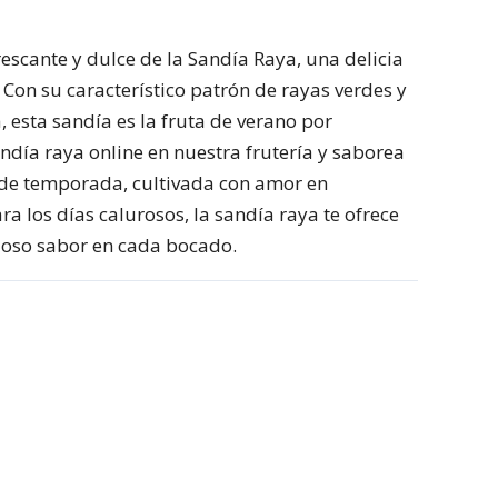
rescante y dulce de la Sandía Raya, una delicia
. Con su característico patrón de rayas verdes y
, esta sandía es la fruta de verano por
ndía raya online en nuestra frutería y saborea
a de temporada, cultivada con amor en
ra los días calurosos, la sandía raya te ofrece
cioso sabor en cada bocado.