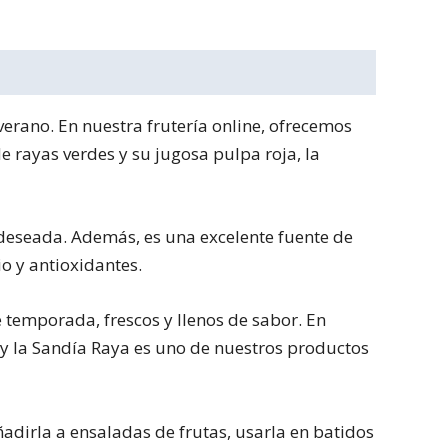
verano. En nuestra frutería online, ofrecemos
de rayas verdes y su jugosa pulpa roja, la
 deseada. Además, es una excelente fuente de
o y antioxidantes.
 temporada, frescos y llenos de sabor. En
 y la Sandía Raya es uno de nuestros productos
adirla a ensaladas de frutas, usarla en batidos