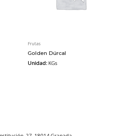
Frutas
Golden Dúrcal
Unidad:
KGs
onstitución, 27, 18014 Granada