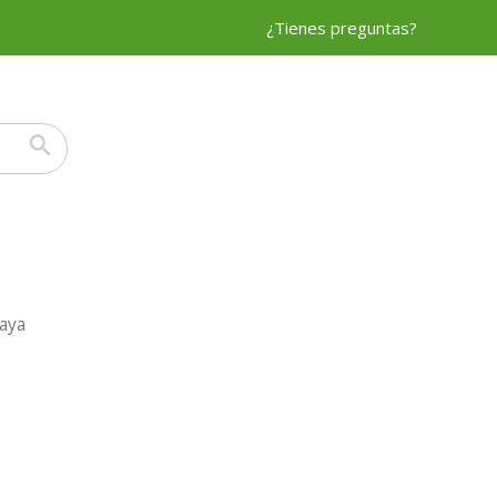
¿Tienes preguntas?
aya