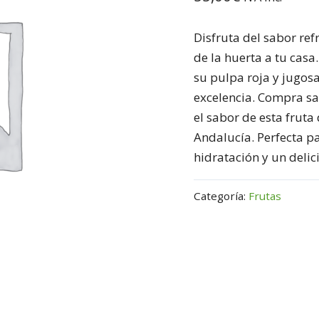
Disfruta del sabor ref
de la huerta a tu casa
su pulpa roja y jugosa
excelencia. Compra sa
el sabor de esta frut
Andalucía. Perfecta pa
hidratación y un deli
Categoría:
Frutas