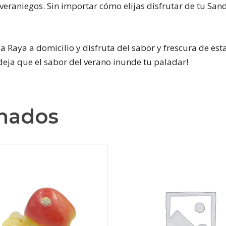
 veraniegos. Sin importar cómo elijas disfrutar de tu S
 Raya a domicilio y disfruta del sabor y frescura de est
deja que el sabor del verano inunde tu paladar!
onados